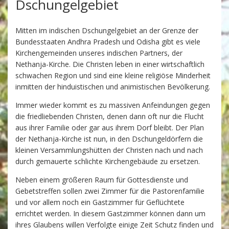
Dschungelgebiet
Mitten im indischen Dschungelgebiet an der Grenze der
Bundesstaaten Andhra Pradesh und Odisha gibt es viele
Kirchengemeinden unseres indischen Partners, der
Nethanja-Kirche. Die Christen leben in einer wirtschaftlich
schwachen Region und sind eine kleine religiöse Minderheit
inmitten der hinduistischen und animistischen Bevölkerung.
Immer wieder kommt es zu massiven Anfeindungen gegen
die friedliebenden Christen, denen dann oft nur die Flucht
aus ihrer Familie oder gar aus ihrem Dorf bleibt. Der Plan
der Nethanja-Kirche ist nun, in den Dschungeldörfern die
kleinen Versammlungshütten der Christen nach und nach
durch gemauerte schlichte Kirchengebäude zu ersetzen.
Neben einem größeren Raum für Gottesdienste und
Gebetstreffen sollen zwei Zimmer für die Pastorenfamilie
und vor allem noch ein Gastzimmer für Geflüchtete
errichtet werden. In diesem Gastzimmer können dann um
ihres Glaubens willen Verfolgte einige Zeit Schutz finden und