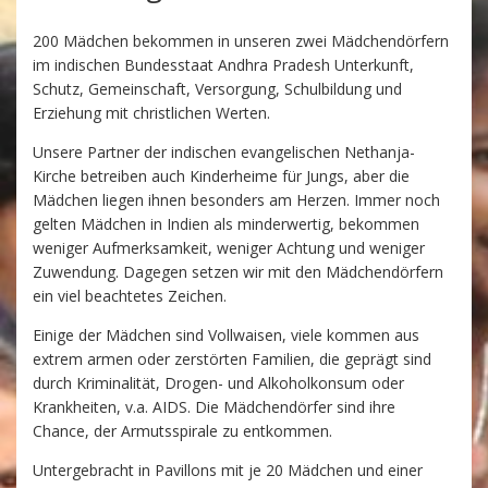
200 Mädchen bekommen in unseren zwei Mädchendörfern
im indischen Bundesstaat Andhra Pradesh Unterkunft,
Schutz, Gemeinschaft, Versorgung, Schulbildung und
Erziehung mit christlichen Werten.
Unsere Partner der indischen evangelischen Nethanja-
Kirche betreiben auch Kinderheime für Jungs, aber die
Mädchen liegen ihnen besonders am Herzen. Immer noch
gelten Mädchen in Indien als minderwertig, bekommen
weniger Aufmerksamkeit, weniger Achtung und weniger
Zuwendung. Dagegen setzen wir mit den Mädchendörfern
ein viel beachtetes Zeichen.
Einige der Mädchen sind Vollwaisen, viele kommen aus
extrem armen oder zerstörten Familien, die geprägt sind
durch Kriminalität, Drogen- und Alkoholkonsum oder
Krankheiten, v.a. AIDS. Die Mädchendörfer sind ihre
Chance, der Armutsspirale zu entkommen.
Untergebracht in Pavillons mit je 20 Mädchen und einer