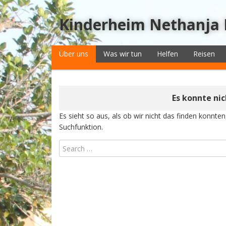
Kinderheim Nethanja
Über uns
Was wir tun
Helfen
Reisen
Es konnte ni
Es sieht so aus, als ob wir nicht das finden konnte
Suchfunktion.