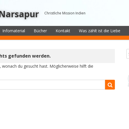
 Narsapur
Christliche Mission Indien
Infomaterial
Bücher
Kontakt
Was zählt ist die Liebe
chts gefunden werden.
n, wonach du gesucht hast. Möglicherweise hilft die