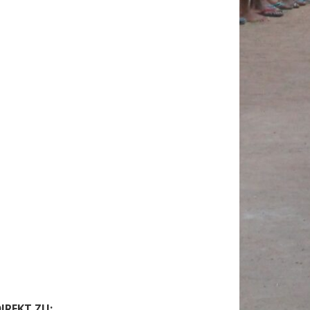
IREKT ZU: