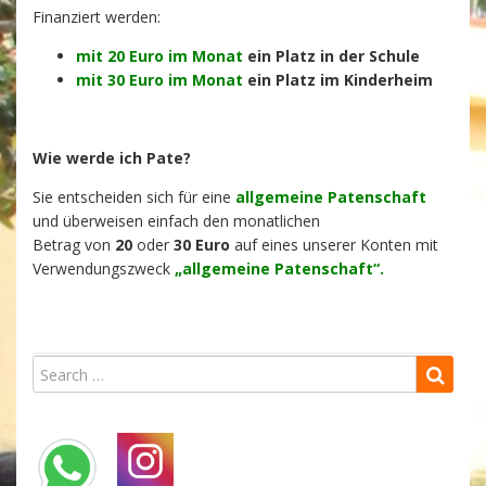
Finanziert werden:
mit 20 Euro im Monat
ein Platz in der Schule
mit 30 Euro im Monat
ein Platz im Kinderheim
Wie werde ich Pate?
Sie entscheiden sich für eine
allgemeine Patenschaft
und überweisen einfach den monatlichen
Betrag von
20
oder
30 Euro
auf eines unserer Konten mit
Verwendungszweck
„allgemeine Patenschaft“.