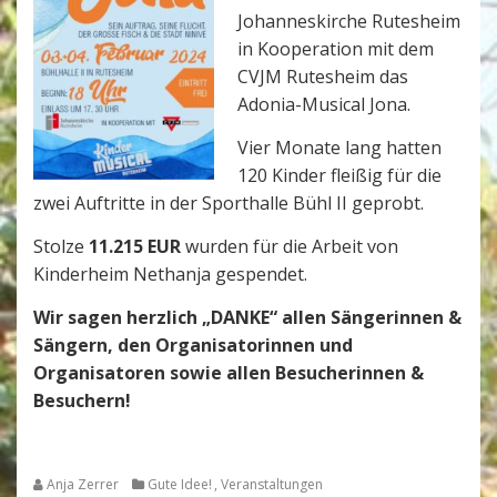
Johanneskirche Rutesheim
in Kooperation mit dem
CVJM Rutesheim das
Adonia-Musical Jona.
Vier Monate lang hatten
120 Kinder fleißig für die
zwei Auftritte in der Sporthalle Bühl II geprobt.
Stolze
11.215 EUR
wurden für die Arbeit von
Kinderheim Nethanja gespendet.
Wir sagen herzlich „DANKE“ allen Sängerinnen &
Sängern, den Organisatorinnen und
Organisatoren sowie allen Besucherinnen &
Besuchern!
Anja Zerrer
Gute Idee!
,
Veranstaltungen