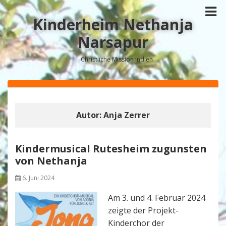
Kinderheim Nethanja
Narsapur
Christliche Mission Indien
Autor:
Anja Zerrer
Kindermusical Rutesheim zugunsten
von Nethanja
6. Juni 2024
Am 3. und 4. Februar 2024
zeigte der Projekt-
Kinderchor der