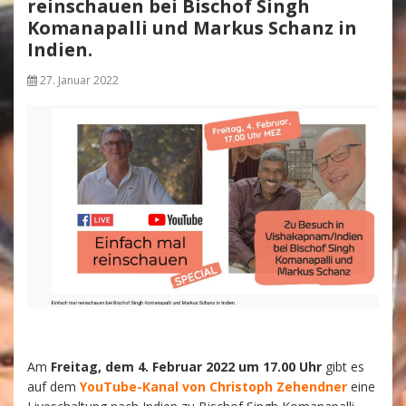
reinschauen bei Bischof Singh
Komanapalli und Markus Schanz in
Indien.
27. Januar 2022
Am
Freitag, dem 4. Februar 2022 um 17.00 Uhr
gibt es
auf dem
YouTube-Kanal von Christoph Zehendner
eine