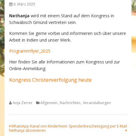
6. März 2025
Nethanja
wird mit einem Stand auf dem Kongress in
Schwäbisch Gmünd vertreten sein.
Kommen Sie gerne vorbei und informieren sich über unsere
Arbeit in Indien und unser Werk.
Programmflyer_2025
Hier finden Sie alle Informationen zum Kongress und zur
Online-Anmeldung:
Kongress Christenverfolgung heute
Anja Zerrer
Allgemein
,
Nachrichten
,
Veranstaltungen
Beitragsnavigation
WhatsApp Kanal von Kinderheim
Spendenbescheinigung per E-Mail
Nethanja abonnieren