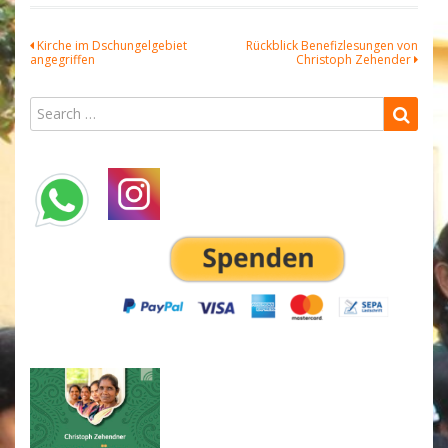
Beitragsnavigation
Kirche im Dschungelgebiet
Rückblick Benefizlesungen von
angegriffen
Christoph Zehender