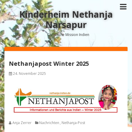
Kinderheim Nethanja
Narsapur
Christliche Mission Indien
Nethanjapost Winter 2025
24. November 2025
Anja Zerrer
Nachrichten
,
Nethanja-Post