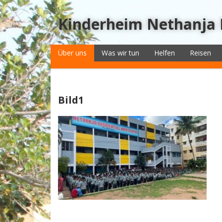
Kinderheim Nethanja
Über uns
Was wir tun
Helfen
Reisen
Bild1