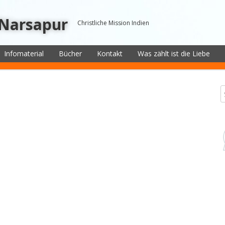
 Narsapur
Christliche Mission Indien
Infomaterial
Bücher
Kontakt
Was zählt ist die Liebe