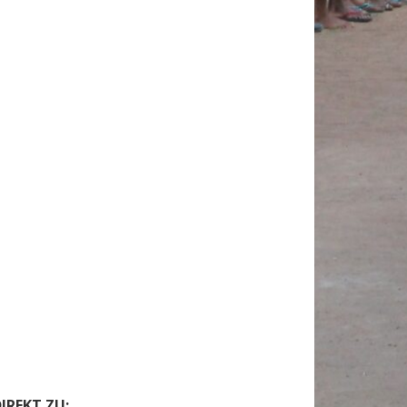
IREKT ZU: