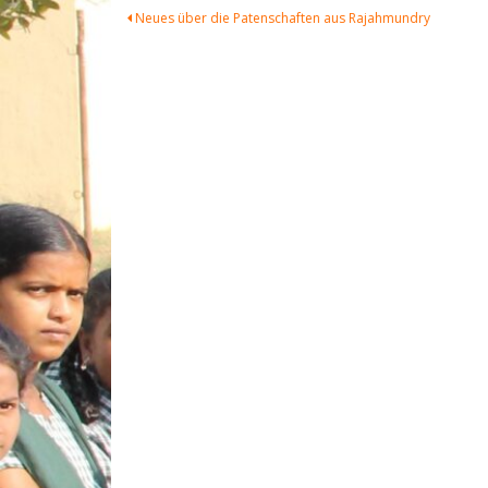
Beitragsnavigation
Neues über die Patenschaften aus Rajahmundry