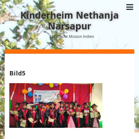
Kinderheim Nethanja
Narsapur
Christliche Mission Indien
Bild5