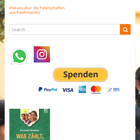
Beitragsnavigation
Neues über die Patenschaften
aus Rajahmundry