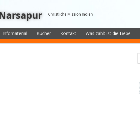
 Narsapur
Christliche Mission Indien
Infomaterial
Bücher
Kontakt
Was zählt ist die Liebe