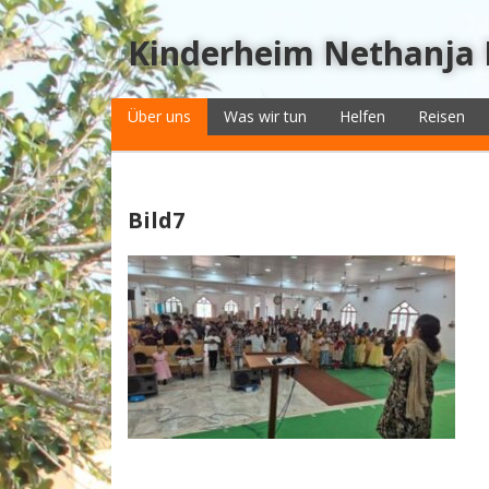
Kinderheim Nethanja
Über uns
Was wir tun
Helfen
Reisen
Bild7