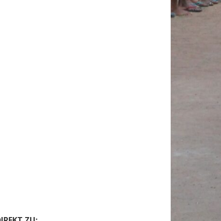
IREKT ZU: