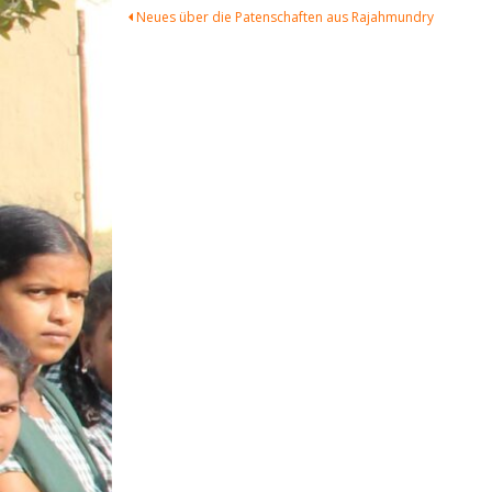
Beitragsnavigation
Neues über die Patenschaften aus Rajahmundry