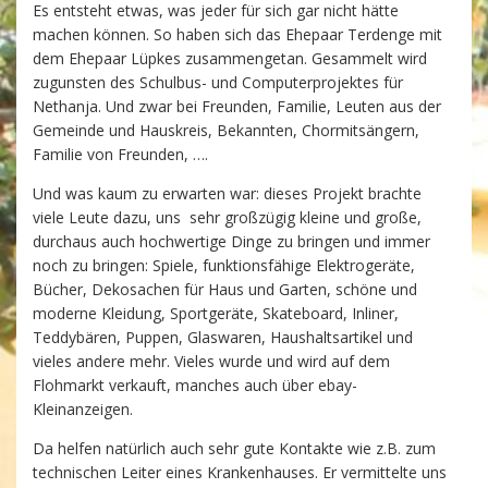
Es entsteht etwas, was jeder für sich gar nicht hätte
machen können. So haben sich das Ehepaar Terdenge mit
dem Ehepaar Lüpkes zusammengetan. Gesammelt wird
zugunsten des Schulbus- und Computerprojektes für
Nethanja. Und zwar bei Freunden, Familie, Leuten aus der
Gemeinde und Hauskreis, Bekannten, Chormitsängern,
Familie von Freunden, ….
Und was kaum zu erwarten war: dieses Projekt brachte
viele Leute dazu, uns sehr großzügig kleine und große,
durchaus auch hochwertige Dinge zu bringen und immer
noch zu bringen: Spiele, funktionsfähige Elektrogeräte,
Bücher, Dekosachen für Haus und Garten, schöne und
moderne Kleidung, Sportgeräte, Skateboard, Inliner,
Teddybären, Puppen, Glaswaren, Haushaltsartikel und
vieles andere mehr. Vieles wurde und wird auf dem
Flohmarkt verkauft, manches auch über ebay-
Kleinanzeigen.
Da helfen natürlich auch sehr gute Kontakte wie z.B. zum
technischen Leiter eines Krankenhauses. Er vermittelte uns