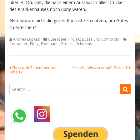
über 70 Drucker, die nach einem Austausch aller Drucker
des Krankenhauses noch übrig waren.
Also: warum nicht die guten Kontakte zu nutzen, um Gutes
zu erreichen?
Andrea Lüpkes
Gute Idee!
,
Projekt Busse und Computer
Computer
,
Ebay
,
Flohmarkt
,
Projekt
,
Schulbus
Beitragsnavigation
Christoph Zehendner bei
Projekt „Wissen schafft Zukunft“
BibelTV