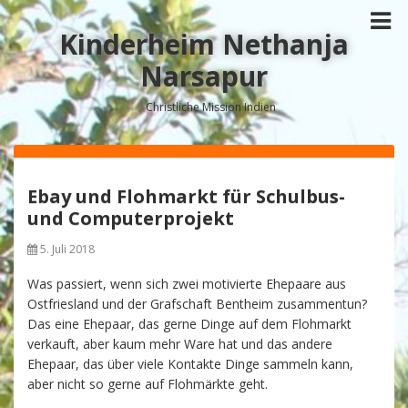
Kinderheim Nethanja
Narsapur
Christliche Mission Indien
Ebay und Flohmarkt für Schulbus-
und Computerprojekt
5. Juli 2018
Was passiert, wenn sich zwei motivierte Ehepaare aus
Ostfriesland und der Grafschaft Bentheim zusammentun?
Das eine Ehepaar, das gerne Dinge auf dem Flohmarkt
verkauft, aber kaum mehr Ware hat und das andere
Ehepaar, das über viele Kontakte Dinge sammeln kann,
aber nicht so gerne auf Flohmärkte geht.