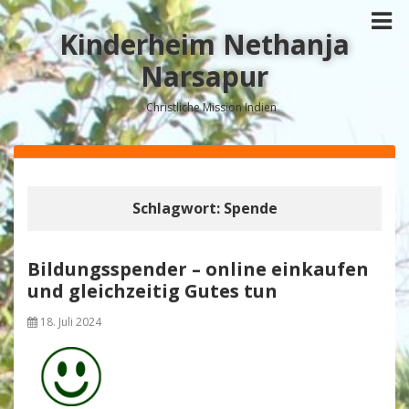
Kinderheim Nethanja
Narsapur
Christliche Mission Indien
Schlagwort:
Spende
Bildungsspender – online einkaufen
und gleichzeitig Gutes tun
18. Juli 2024