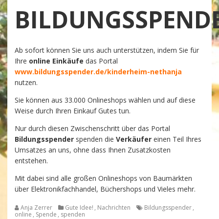
BILDUNGSSPEND
Ab sofort können Sie uns auch unterstützen, indem Sie für
Ihre
online Einkäufe
das Portal
www.bildungsspender.de/kinderheim-nethanja
nutzen.
Sie können aus 33.000 Onlineshops wählen und auf diese
Weise durch Ihren Einkauf Gutes tun.
Nur durch diesen Zwischenschritt über das Portal
Bildungsspender
spenden die
Verkäufer
einen Teil Ihres
Umsatzes an uns, ohne dass Ihnen Zusatzkosten
entstehen.
Mit dabei sind alle großen Onlineshops von Baumärkten
über Elektronikfachhandel, Büchershops und Vieles mehr.
Anja Zerrer
Gute Idee!
,
Nachrichten
Bildungsspender
,
online
,
Spende
,
spenden