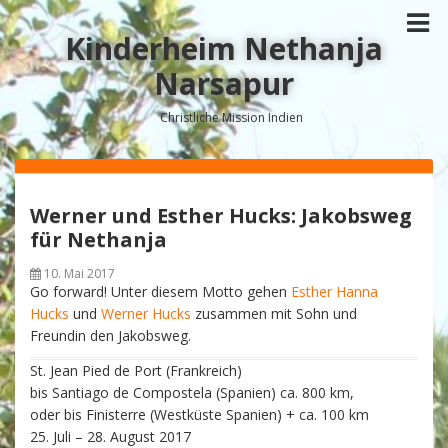
Kinderheim Nethanja
Narsapur
Christliche Mission Indien
Werner und Esther Hucks: Jakobsweg
für Nethanja
10. Mai 2017
Go forward! Unter diesem Motto gehen
Esther Hanna
Hucks
und
Werner Hucks
zusammen mit Sohn und
Freundin den Jakobsweg.
St. Jean Pied de Port (Frankreich)
bis Santiago de Compostela (Spanien) ca. 800 km,
oder bis Finisterre (Westküste Spanien) + ca. 100 km
25. Juli – 28. August 2017