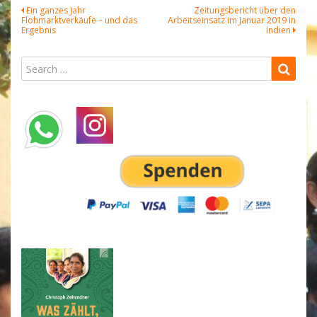
Beitragsnavigation
Ein ganzes Jahr
Zeitungsbericht über den
Flohmarktverkäufe – und das
Arbeitseinsatz im Januar 2019 in
Ergebnis
Indien