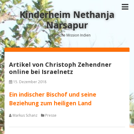
Kinderheim Nethanja
Narsapur
Christliche Mission Indien
Artikel von Christoph Zehendner
online bei Israelnetz
15. Dezember 2018
Ein indischer Bischof und seine
Beziehung zum heiligen Land
Markus Schanz
Presse