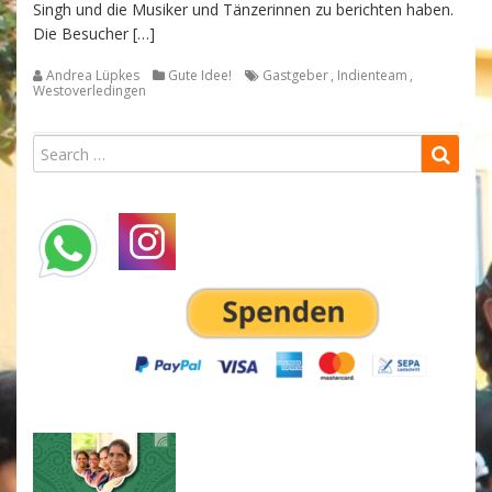
Singh und die Musiker und Tänzerinnen zu berichten haben.
Die Besucher […]
Andrea Lüpkes
Gute Idee!
Gastgeber
,
Indienteam
,
Westoverledingen